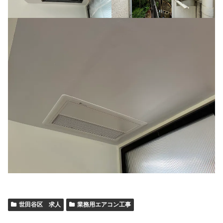
世田谷区 求人
業務用エアコン工事