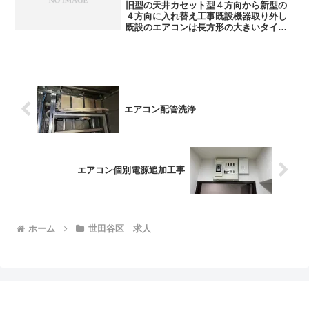
旧型の天井カセット型４方向から新型の
４方向に入れ替え工事既設機器取り外し
既設のエアコンは長方形の大きいタイプ
でした冷媒配管も全て新規入れ替え天井
開口の隙間はパネルもありますが、今回
はボードを復旧、内装仕上げをし完了で
す
エアコン配管洗浄
エアコン個別電源追加工事
ホーム
世田谷区 求人