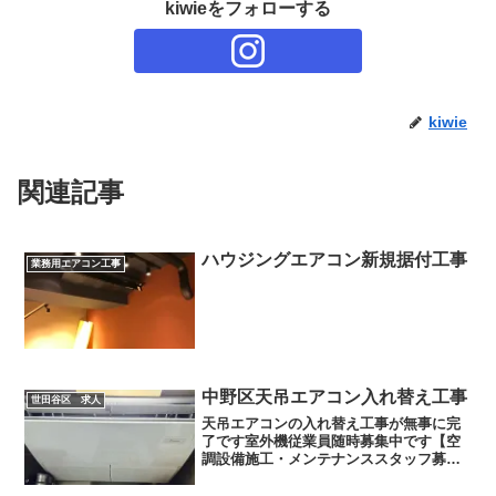
kiwieをフォローする
kiwie
関連記事
ハウジングエアコン新規据付工事
業務用エアコン工事
中野区天吊エアコン入れ替え工事
世田谷区 求人
天吊エアコンの入れ替え工事が無事に完
了です室外機従業員随時募集中です【空
調設備施工・メンテナンススタッフ募
集！】株式会社キウィ（Kiwie.INC）職
種: 空調設備施工・メンテナンススタッフ