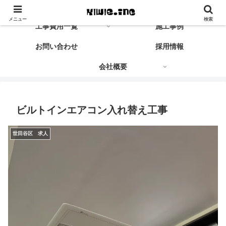
株式会社キウィKIWIE INC.
メニュー
検索
工事費用一覧
施工事例
お問い合わせ
採用情報
会社概要
ビルトインエアコン入れ替え工事
世田谷区 求人