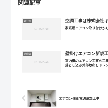
関連記事
空調工事は株式会社
未分類
家庭用エアコン取り付けか
壁掛けエアコン新規
未分類
室内機のエアコン工事の工
落とし込み外部放出しドレン
エアコン個別電源追加工事