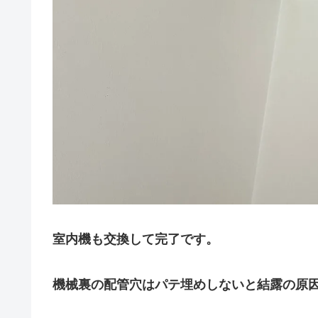
室内機も交換して完了です。
機械裏の配管穴はパテ埋めしないと結露の原